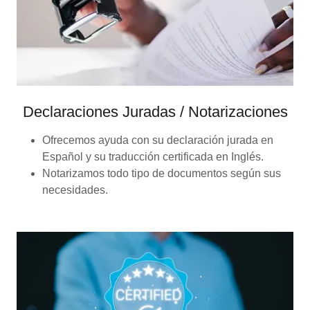
Declaraciones Juradas / Notarizaciones
Ofrecemos ayuda con su declaración jurada en
Español y su traducción certificada en Inglés.
Notarizamos todo tipo de documentos según sus
necesidades.